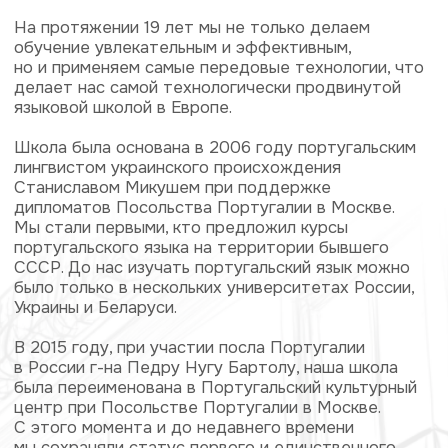
в России г-на Педру Нугу Бартолу, наша школа
была переименована в Португальский культурный
центр при Посольстве Португалии в Москве.
С этого момента и до недавнего времени
мы сохраняли статус первого и единственного
аккредитованного центра Instituto Camões
на территории России и стран СНГ.
Станислав Микуш
Команда опытных
преподавателей