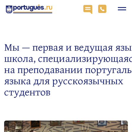
Мы — первая и ведущая языковая
школа, специализирующаяся
на преподавании португальского
языка для русскоязычных
студентов