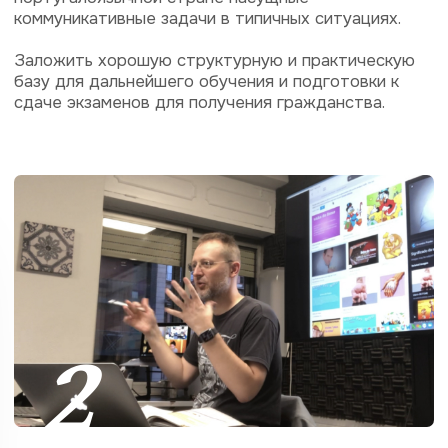
3
Авторская методика
— Основывается на собственном многолетнем
практическом опыте
— На релевантных международных научных
исследованиях
— Постоянно развивается и дополняется