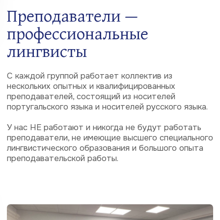
4
Говорить, понимать,
писать, читать
Все аспекты языка языка (устная речь, восприятие
на слух, грамматика, лексика, фонетика и др.)
развиваются параллельно с акцентом на
разговорну речь, начиная с первого урока
5