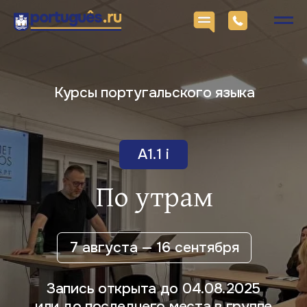
Курсы португальского языка
A1.1 i
По утрам
7 августа — 16 сентября
Запись открыта до 04.08.2025
или до последнего места в группе
Записаться