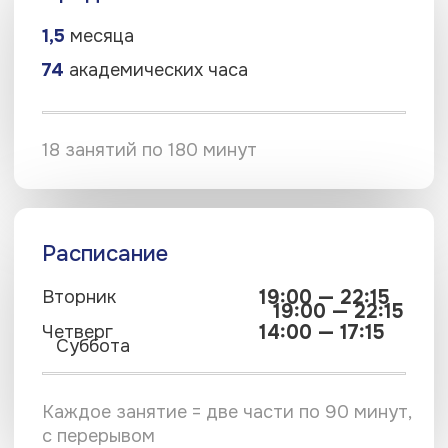
Каждое занятие = две части по 90 минут,
с перерывом
Стоимость
₽
50 000
₽
47 000 для студентов
Записаться на курс