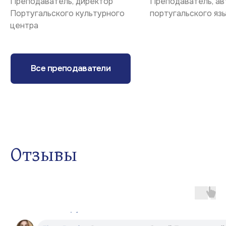
Преподаватель, директор
Преподаватель, ав
Португальского культурного
португальского яз
центра