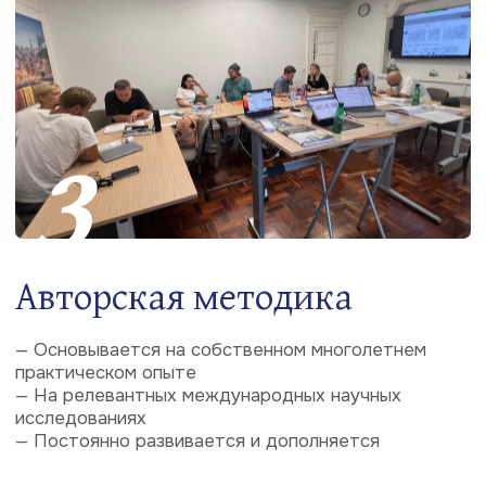
Занятия в классе
Очные занятия проходят в светлых современных
аудиториях в центре Москвы.
6
Удаленный доступ
Профессиональное оборудование