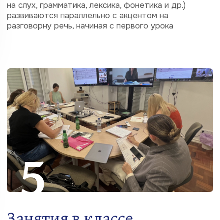
8
Брифинг
В начале каждого курса для для каждой группы
бесплатно проводится обязательный подробный
организационно-методический брифинг