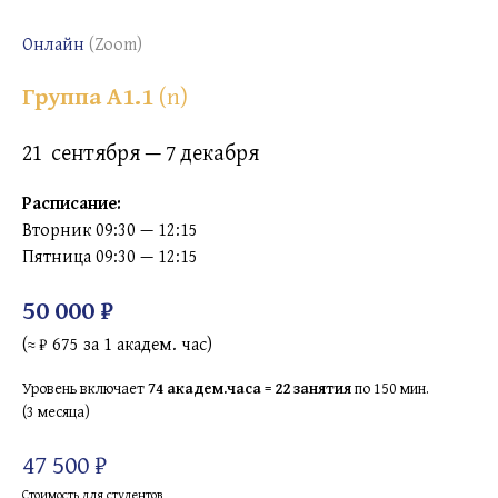
Онлайн
(Zoom)
Группа A1.1
(n)
21 сентября — 7 декабря
Расписание:
Вторник 09:30 — 12:15
Пятница 09:30 — 12:15
50 000 ₽
(
₽ 675 за 1 академ. час)
≈
Уровень включает
74 академ.часа = 22 занятия
по 150 мин.
(3 месяца)
47 500 ₽
Стоимость для студентов