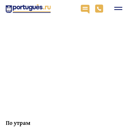
По утрам