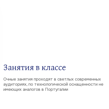
8
Брифинг
В начале каждого курса для для каждой группы
бесплатно проводится обязательный подробный
организационно-методический брифинг