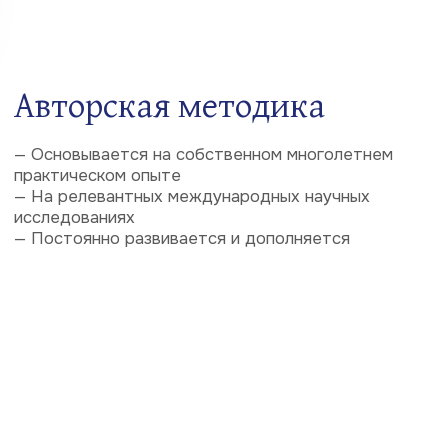
5
Занятия в классе
Очные занятия проходят в светлых современных
аудиториях, по технологической оснащенности не
имеющих аналогов в Португалии
6
Удаленный доступ