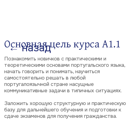
2
Преподаватели —
профессиональные
лингвисты
С каждой группой работает коллектив из
нескольких опытных и квалифицированных
преподавателей, состоящий из носителей
португальского языка и носителей русского языка.
У нас НЕ работают и никогда не будут работать
преподаватели, не имеющие высшего специального
лингвистического образования и большого опыта
преподавательской работы.