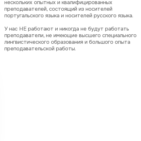
4
Говорить, понимать,
писать, читать
Все аспекты языка языка (устная речь, восприятие
на слух, грамматика, лексика, фонетика и др.)
развиваются параллельно с акцентом на
разговорну речь, начиная с первого урока